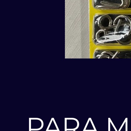
PARA M