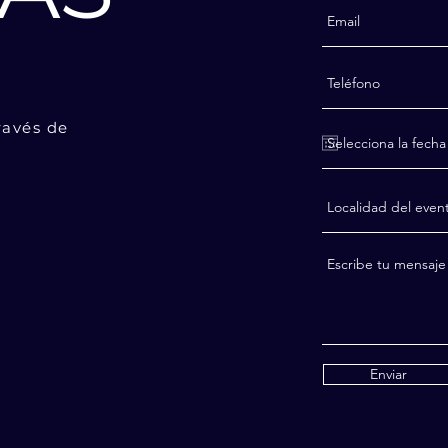
ravés de
Enviar