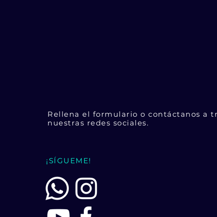
PARA M
INFO
Rellena el formulario o contáctanos a t
nuestras redes sociales.
¡SÍGUEME!