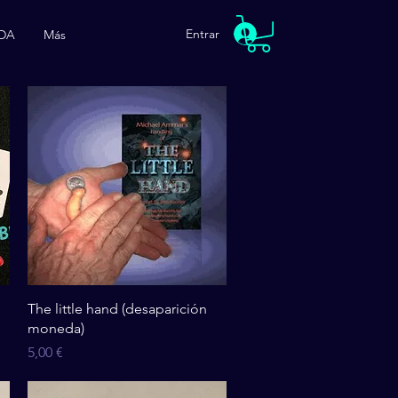
Entrar
DA
Más
Vista rápida
The little hand (desaparición
moneda)
Precio
5,00 €