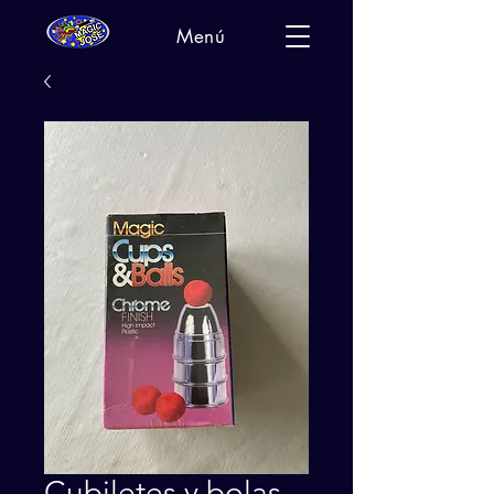
Menú
Cubiletes y bolas