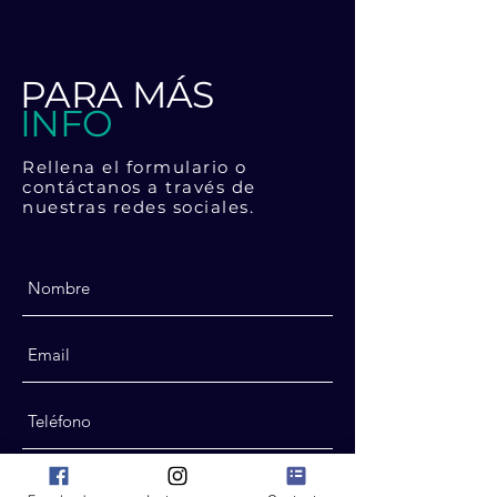
aprender. Con instrucciones tanto
por escrito como en vídeo detallando
todo.
PARA MÁS
INFO
Rellena el formulario o
contáctanos a través de
nuestras redes sociales.