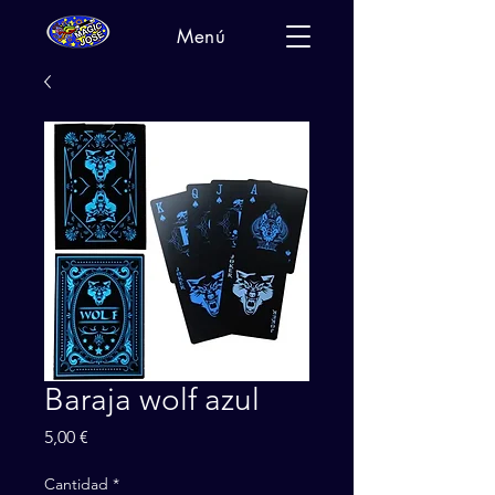
Menú
Baraja wolf azul
Precio
5,00 €
Cantidad
*