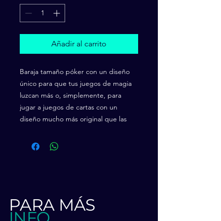
Añadir al carrito
Baraja tamaño póker con un diseño
único para que tus juegos de magia
luzcan más o, simplemente, para
jugar a juegos de cartas con un
diseño mucho más original que las
barajas normales.
PARA MÁS
INFO