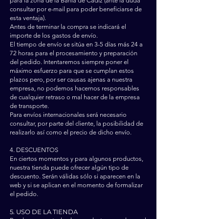
para la zona de la Bahía de Cádiz (ante la duda
consultar por e-mail para poder beneficiarse de
esta ventaja).
Antes de terminar la compra se indicará el
importe de los gastos de envío.
El tiempo de envío se sitúa en 3-5 días más 24 a
72 horas para el procesamiento y preparación
del pedido. Intentaremos siempre poner el
máximo esfuerzo para que se cumplan estos
plazos pero, por ser causas ajenas a nuestra
empresa, no podemos hacernos responsables
de cualquier retraso o mal hacer de la empresa
de transporte.
Para envíos internacionales será necesario
consultar, por parte del cliente, la posibilidad de
realizarlo así como el precio de dicho envío.
4. DESCUENTOS
En ciertos momentos y para algunos productos,
nuestra tienda puede ofrecer algún tipo de
descuento. Serán válidas sólo si aparecen en la
web y si se aplican en el momento de formalizar
el pedido.
5. USO DE LA TIENDA