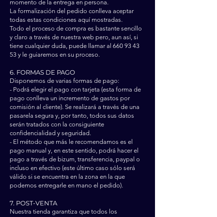
momento de la entrega en persona.
La formalización del pedido conlleva aceptar
todas estas condiciones aquí mostradas.
Todo el proceso de compra es bastante sencillo
y claro a través de nuestra web pero, aun así, si
tiene cualquier duda, puede llamar al
660 93 43
53
y le guiaremos en su proceso.
6. FORMAS DE PAGO
Disponemos de varias formas de pago:
- Podrá elegir el pago con tarjeta (esta forma de
pago conlleva un incremento de gastos por
comisión al cliente). Se realizará a través de una
pasarela segura y, por tanto, todos sus datos
serán tratados con la consiguiente
confidencialidad y seguridad.
- El método que más le recomendamos es el
pago manual y, en este sentido, podrá hacer el
pago a través de bizum, transferencia, paypal o
incluso en efectivo (este último caso sólo será
válido si se encuentra en la zona en la que
podemos entregarle en mano el pedido).
7. POST-VENTA
Nuestra tienda garantiza que todos los