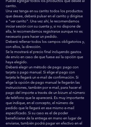
Puede agregar todos los productos que desee al
carrito.
Una vez tenga en su carrito todos los productos
que desee, deberá pulsar en el carrito y dirigirse
a "ver carrito". Una vez ahí, le recomendamos
iniciar sesión con su cuenta y, si no dispone de
ella, le recomendamos registrarse aunque no es
necesario para hacer un pedido.
Deberá rellenar todos los campos obligatorios y,
con ellos, la dirección.
Se le mostrará el precio final incluyendo gastos
de envío en caso de que fuese así la opción que
haya elegido.
Deberá elegir un método de pago: pago con
tarjeta o pago manual. Si elige el pago con
tarjeta le llegará un e-mail de confirmación. Si
elige la opción de pago manual le llegarán las
instrucciones, también por e-mail, para hacer el
pago del importe a través de un bizum al número
de teléfono que le aparecerá. Es muy importante
que indique, en el concepto, el número de
pedido que le llegará en ese mismo e-mail
especificado. Si su caso es el de poder
beneficiarse de la entrega en mano en lugar de
enviarse, también podrá pagar en efectivo en el