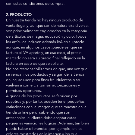
con estas condiciones de compra.
2. PRODUCTO
En nuestra tienda no hay ningún producto de
venta ilegal y, aunque son de naturaleza diversa,
son principalmente englobados en la categoría
de artículos de magia, educación y ocio. Todos
los artículos incluyen además IVA en su precio
aunque, en algunos casos, puede ser que se
facture el IVA aparte y, en ese caso, el precio
marcado no será su precio final reflejado en la
factura en caso de que se solicite.
No nos responsabilizamos de que, una vez que
se vendan los productos y salgan de la tienda
online, se usen para fines fraudulentos o se
vuelvan a comercializar sin autorizaciones y
permisos oportunos.
Algunos de los productos se fabrican por
nosotros y, por tanto, pueden tener pequeñas
variaciones con la imagen que se muestra en la
tienda online pero, sabiendo que son
artesanales, el cliente debe aceptar estas
pequeñas variaciones lógicas. Además, también
puede haber diferencias, por ejemplo, en los
colores mostrados en la imagen y los que