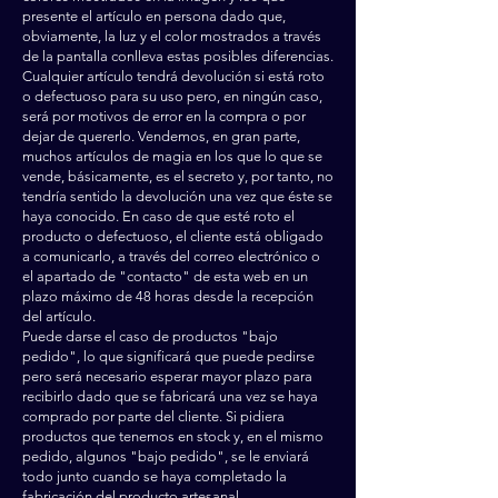
presente el artículo en persona dado que,
obviamente, la luz y el color mostrados a través
de la pantalla conlleva estas posibles diferencias.
Cualquier artículo tendrá devolución si está roto
o defectuoso para su uso pero, en ningún caso,
será por motivos de error en la compra o por
dejar de quererlo. Vendemos, en gran parte,
muchos artículos de magia en los que lo que se
vende, básicamente, es el secreto y, por tanto, no
tendría sentido la devolución una vez que éste se
haya conocido. En caso de que esté roto el
producto o defectuoso, el cliente está obligado
a comunicarlo, a través del correo electrónico o
el apartado de "contacto" de esta web en un
plazo máximo de 48 horas desde la recepción
del artículo.
Puede darse el caso de productos "bajo
pedido", lo que significará que puede pedirse
pero será necesario esperar mayor plazo para
recibirlo dado que se fabricará una vez se haya
comprado por parte del cliente. Si pidiera
productos que tenemos en stock y, en el mismo
pedido, algunos "bajo pedido", se le enviará
todo junto cuando se haya completado la
fabricación del producto artesanal.