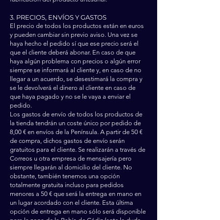
3. PRECIOS, ENVÍOS Y GASTOS
El precio de todos los productos están en euros
y pueden cambiar sin previo aviso. Una vez se
haya hecho el pedido sí que ese precio será el
que el cliente deberá abonar. En caso de que
haya algún problema con precios o algún error
siempre se informará al cliente y, en caso de no
llegar a un acuerdo, se desestimará la compra y
se le devolverá el dinero al cliente en caso de
que haya pagado y no se le vaya a enviar el
pedido.
Los gastos de envío de todos los productos de
la tienda tendrán un coste único por pedido de
8,00 € en envíos de la Península. A partir de 50 €
de compra, dichos gastos de envío serán
gratuitos para el cliente. Se realizarán a través de
Correos u otra empresa de mensajería pero
siempre llegarán al domicilio del cliente. No
obstante, también tenemos una opción
totalmente gratuita incluso para pedidos
menores a 50 € que será la entrega en mano en
un lugar acordado con el cliente. Esta última
opción de entrega en mano sólo será disponible