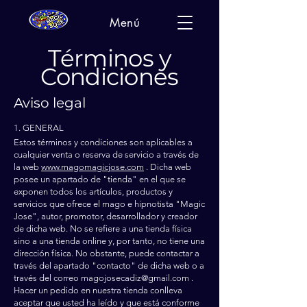
Menú
Términos y
Condiciones
Aviso legal
1. GENERAL
Estos términos y condiciones son aplicables a
cualquier venta o reserva de servicio a través de
la web
www.magomagicjose.com
. Dicha web
posee un apartado de "tienda" en el que se
exponen todos los artículos, productos y
servicios que ofrece el mago e hipnotista "Magic
Jose", autor, promotor, desarrollador y creador
de dicha web. No se refiere a una tienda física
sino a una tienda online y, por tanto, no tiene una
dirección física. No obstante, puede contactar a
través del apartado "contacto" de dicha web o a
través del correo
magojosecadiz@gmail.com
.
Hacer un pedido en nuestra tienda conlleva
aceptar que usted ha leído y que está conforme