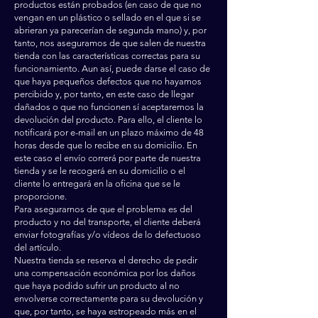
productos están probados (en caso de que no
vengan en un plástico o sellado en el que si se
abrieran ya parecerían de segunda mano) y, por
tanto, nos aseguramos de que salen de nuestra
tienda con las características correctas para su
funcionamiento. Aun así, puede darse el caso de
que haya pequeños defectos que no hayamos
percibido y, por tanto, en este caso de llegar
dañados o que no funcionen sí aceptaremos la
devolución del producto. Para ello, el cliente lo
notificará por e-mail en un plazo máximo de 48
horas desde que lo recibe en su domicilio. En
este caso el envío correrá por parte de nuestra
tienda y se le recogerá en su domicilio o el
cliente lo entregará en la oficina que se le
proporcione.
Para asegurarnos de que el problema es del
producto y no del transporte, el cliente deberá
enviar fotografías y/o vídeos de lo defectuoso
del artículo.
Nuestra tienda se reserva el derecho de pedir
una compensación económica por los daños
que haya podido sufrir un producto al no
envolverse correctamente para su devolución y
que, por tanto, se haya estropeado más en el