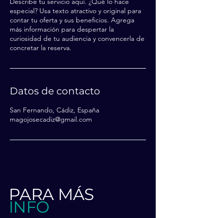
Describe tu servicio aquí. ¿Qué lo hace
especial? Usa texto atractivo y original para
contar tu oferta y sus beneficios. Agrega
más información para despertar la
curiosidad de tu audiencia y convencerla de
concretar la reserva.
Datos de contacto
San Fernando, Cádiz, España
magojosecadiz@gmail.com
PARA MÁS
INFO