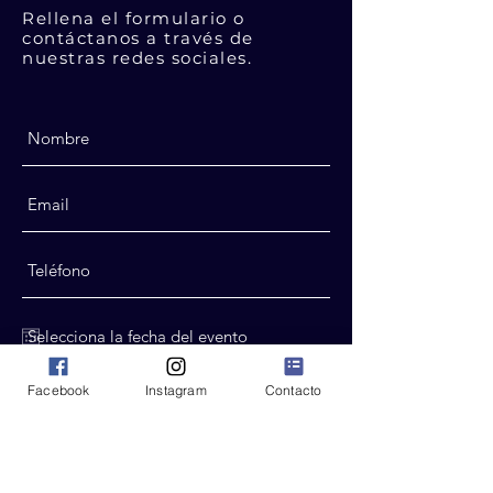
Rellena el formulario o
contáctanos a través de
nuestras redes sociales.
Facebook
Instagram
Contacto