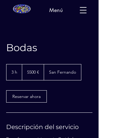
Menú
Bodas
5500
euros
3 h
3
5500 €
San Fernando
h
Reservar ahora
Descripción del servicio