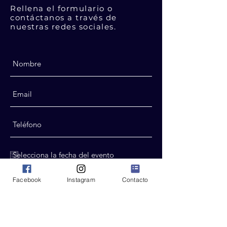
Rellena el formulario o
contáctanos a través de
nuestras redes sociales.
Facebook
Instagram
Contacto