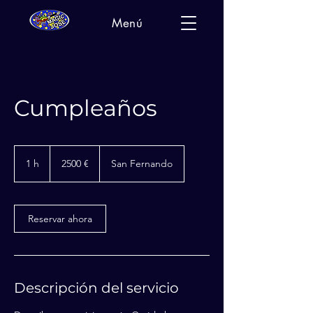
Menú
Cumpleaños
2500
euros
1 h
1
2500 €
San Fernando
Reservar ahora
Descripción del servicio