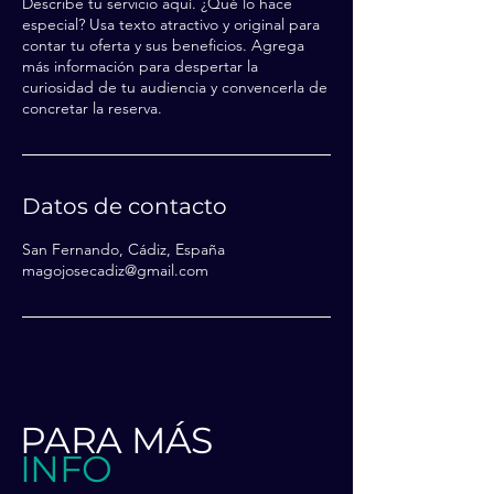
Describe tu servicio aquí. ¿Qué lo hace
especial? Usa texto atractivo y original para
contar tu oferta y sus beneficios. Agrega
más información para despertar la
curiosidad de tu audiencia y convencerla de
concretar la reserva.
Datos de contacto
San Fernando, Cádiz, España
magojosecadiz@gmail.com
PARA MÁS
INFO