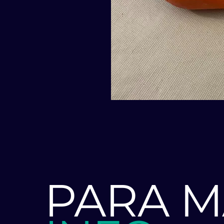
PARA M