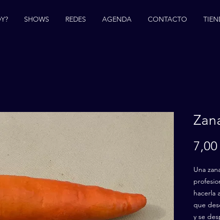
Y?
SHOWS
REDES
AGENDA
CONTACTO
TIEN
Zana
7,00
Una zana
profesio
hacerla 
que des
y se des