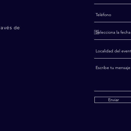
ravés de
Enviar