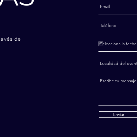
ravés de
Enviar