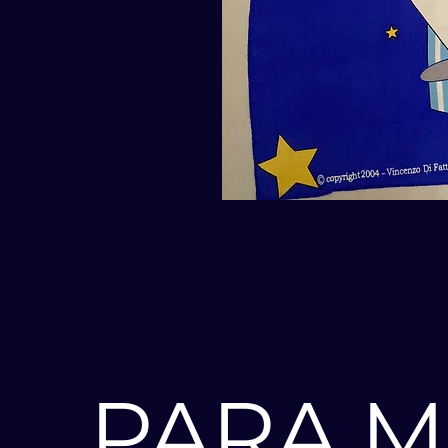
PARA M