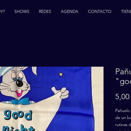
Y?
SHOWS
REDES
AGENDA
CONTACTO
TIEN
Pañ
"goo
5,00
Pañuelo
de un bu
rutinas