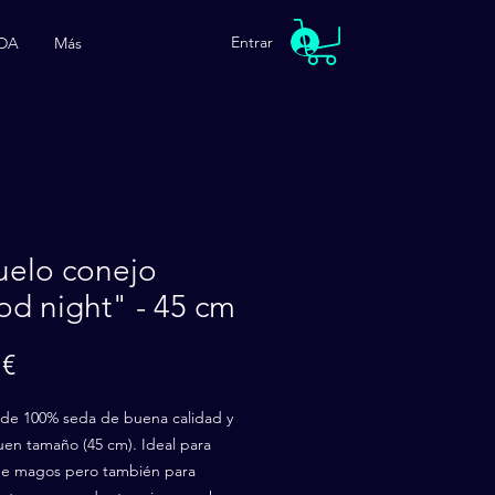
Entrar
DA
Más
uelo conejo
d night" - 45 cm
Precio
 €
 de 100% seda de buena calidad y
en tamaño (45 cm). Ideal para
 de magos pero también para