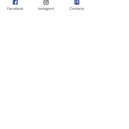
Facebook
Instagram
Contacto
Enviar
¡SÍGUEME!