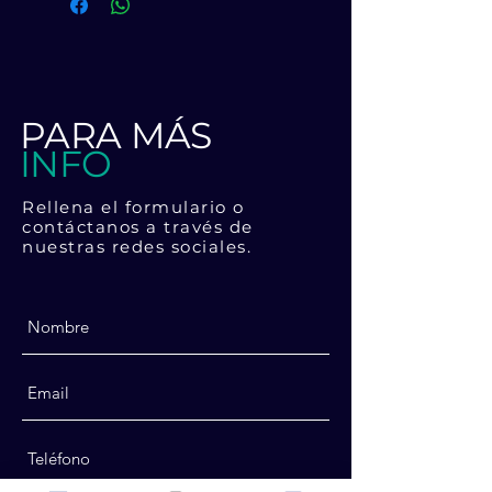
vaso. Sencillo de realizar y muy visual
por su buen sonido de la moneda
con el cristal.
PARA MÁS
INFO
Rellena el formulario o
contáctanos a través de
nuestras redes sociales.