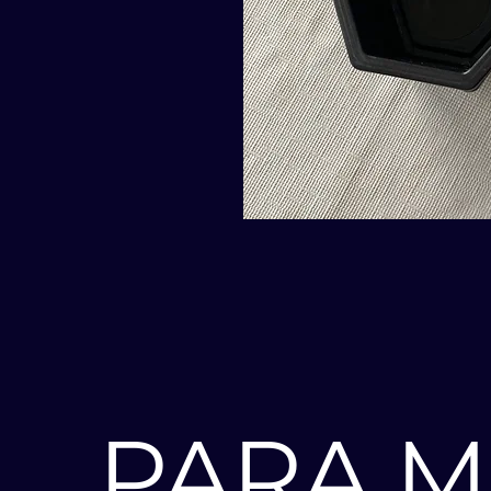
PARA M