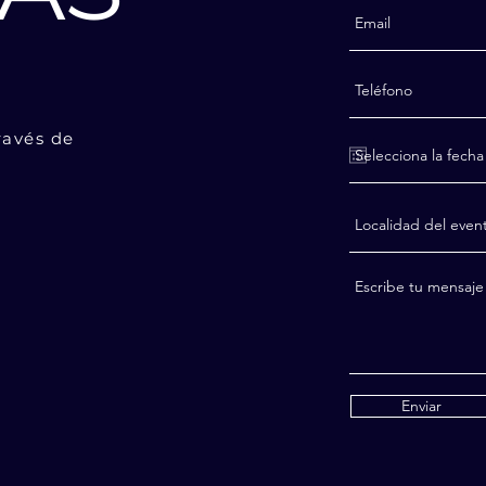
ravés de
Enviar